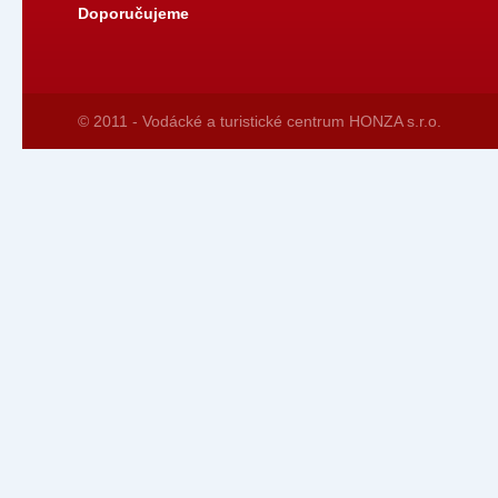
Doporučujeme
© 2011 - Vodácké a turistické centrum HONZA s.r.o.