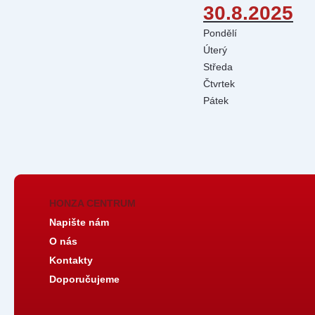
30.8.2025
Pondělí
Úterý
Středa
Čtvrtek
Pátek
HONZA CENTRUM
Napište nám
O nás
Kontakty
Doporučujeme