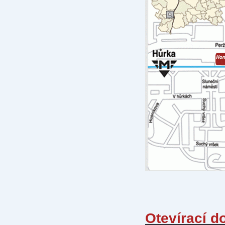
Otevírací d