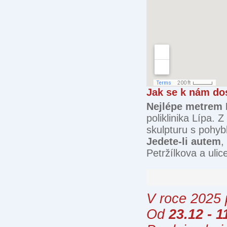
Jak se k nám do
Nejlépe metrem
poliklinika Lípa.
skulpturu s pohyb
Jedete-li autem
,
Petržílkova a uli
V roce 2025
Od
23.12 - 1